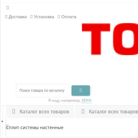
Доставка
Установка
Оплата
Я ищу, например,
SEIYA
Каталог всех товаров
Каталог всех товаро
Сплит-системы настенные