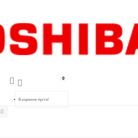
0
В корзине пусто!
в