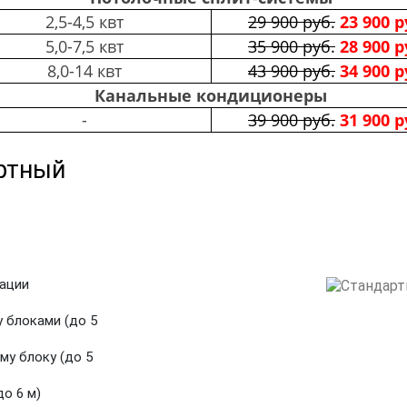
2,5-4,5 квт
29 900 руб.
23 900 р
5,0-7,5 квт
35 900 руб.
28 900 р
8,0-14 квт
43 900 руб.
34 900 р
Канальные кондиционеры
-
39 900 руб.
31 900 р
артный
кации
 блоками (до 5
му блоку (до 5
о 6 м)