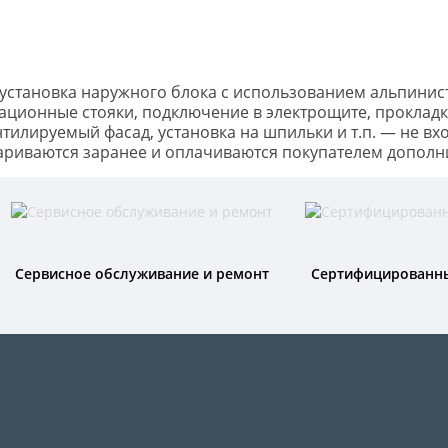
н, установка наружного блока с использованием альпин
зационные стояки, подключение в электрощите, прокладк
тилируемый фасад, установка на шпильки и т.п. — не вх
ариваются заранее и оплачиваются покупателем дополн
Сервисное обслуживание и ремонт
Сертифицированн