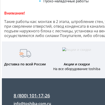
Пуско-наладочные работы
Внимание!
Такие работы как: монтаж в 2 этапа, штробление сте
при сверлении отверстий, отвод конденсата в канали
подъем наружного блока с лестницы, установка на вен
осуществляются либо силами Покупателя, либо обгов
Доставка по всей России
Акции и скидки
На все оборудование toshiba
8 (800) 101-17-26
info@toshiba-com.ru