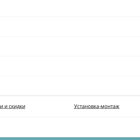
и и скидки
Установка-монтаж