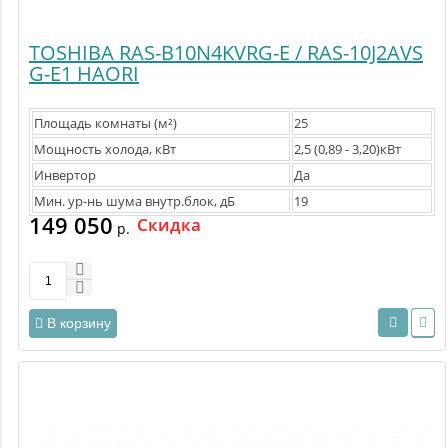
TOSHIBA RAS-B10N4KVRG-E / RAS-10J2AVS
G-E1 HAORI
Площадь комнаты (м²)
25
Мощность холода, кВт
2,5 (0,89 - 3,20)кВт
Инвертор
Да
Мин. ур-нь шума внутр.блок, дБ
19
149 050
Скидка
р.
В корзину