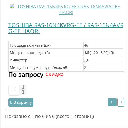
TOSHIBA RAS-16N4KVRG-EE / RAS-16N4AVR
G-EE HAORI
Площадь комнаты (м²)
46
Мощность холода, кВт
4,6 (1,20 - 5,30)кВт
Инвертор
Да
Мин. ур-нь шума внутр.блок, дБ
21
По запросу
Скидка
В корзину
Показано с 1 по 6 из 6 (всего 1 страниц)