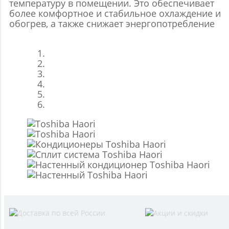
температуру в помещении. Это обеспечивает
более комфортное и стабильное охлаждение и
обогрев, а также снижает энергопотребление
Previous
Next