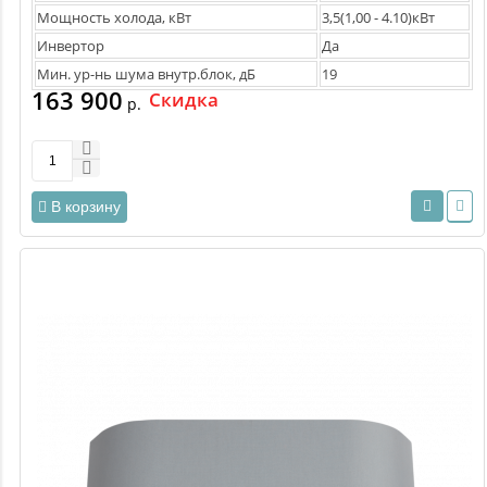
Мощность холода, кВт
3,5(1,00 - 4.10)кВт
Инвертор
Да
Мин. ур-нь шума внутр.блок, дБ
19
163 900
Скидка
р.
В корзину