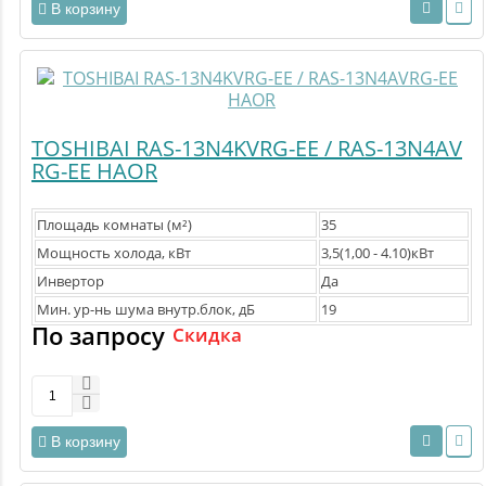
В корзину
TOSHIBAI RAS-13N4KVRG-EE / RAS-13N4AV
RG-EE HAOR
Площадь комнаты (м²)
35
Мощность холода, кВт
3,5(1,00 - 4.10)кВт
Инвертор
Да
Мин. ур-нь шума внутр.блок, дБ
19
По запросу
Скидка
В корзину