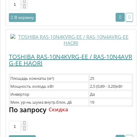
В корзину
TOSHIBA RAS-10N4KVRG-EE / RAS-10N4AVR
G-EE HAORI
Площадь комнаты (м²)
25
Мощность холода, кВт
2,5 (0,89 - 3,20)кВт
Инвертор
Да
Мин. ур-нь шума внутр.блок, дБ
19
По запросу
Скидка