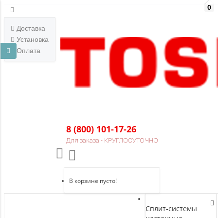
0
Доставка
Установка
Оплата
0
8 (800) 101-17-26
Для заказа - КРУГЛОСУТОЧНО
В корзине пусто!
Сплит-системы