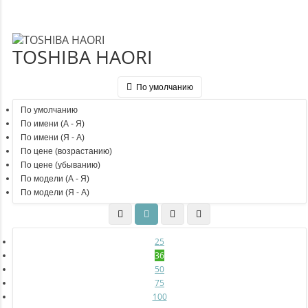
TOSHIBA HAORI
По умолчанию
По умолчанию
По имени (A - Я)
По имени (Я - A)
По цене (возрастанию)
По цене (убыванию)
По модели (A - Я)
По модели (Я - A)
25
36
50
75
100