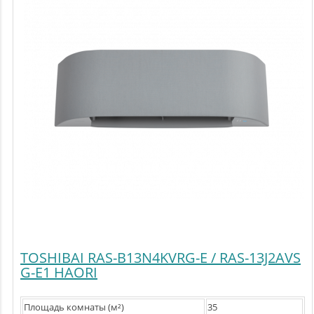
TOSHIBAI RAS-B13N4KVRG-E / RAS-13J2AVS
G-E1 HAORI
Площадь комнаты (м²)
35