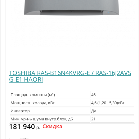
TOSHIBA RAS-B16N4KVRG-E / RAS-16J2AVS
G-E1 HAORI
Площадь комнаты (м²)
46
Мощность холода, кВт
4,6 (1,20 - 5,30)кВт
Инвертор
Да
Мин. ур-нь шума внутр.блок, дБ
21
181 940
Скидка
р.