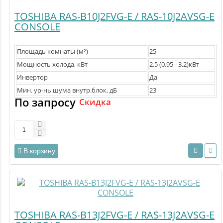
TOSHIBA RAS-B10J2FVG-E / RAS-10J2AVSG-E
CONSOLE
Площадь комнаты (м²)
25
Мощность холода, кВт
2,5 (0,95 - 3,2)кВт
Инвертор
Да
Мин. ур-нь шума внутр.блок, дБ
23
По запросу
Скидка
В корзину
TOSHIBA RAS-B13J2FVG-E / RAS-13J2AVSG-E