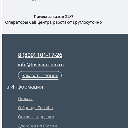
Прием заказов 24/7
Операторы Call центра работают круглосуточно
8 (800) 101-17-26
info@toshiba-com.ru
Заказать звонок
Информация
Оплата
О бренде Toshiba
Оптовые продажи
Доставка по России