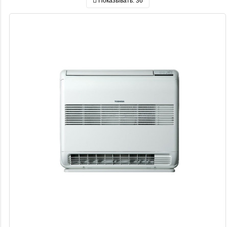
Показывать:
36