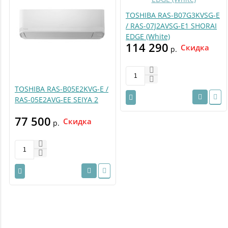
TOSHIBA RAS-B07G3KVSG-E
/ RAS-07J2AVSG-E1 SHORAI
EDGE (White)
114 290
Скидка
р.
TOSHIBA RAS-B05E2KVG-E /
RAS-05E2AVG-EE SEIYA 2
77 500
Скидка
р.