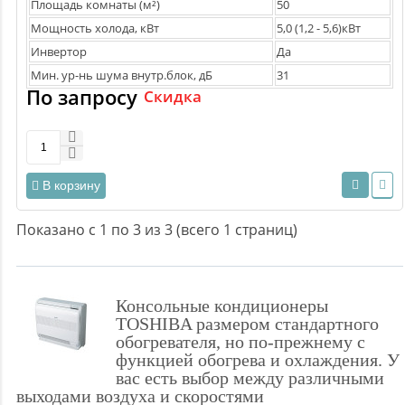
Площадь комнаты (м²)
50
Мощность холода, кВт
5,0 (1,2 - 5,6)кВт
Инвертор
Да
Мин. ур-нь шума внутр.блок, дБ
31
По запросу
Скидка
В корзину
Показано с 1 по 3 из 3 (всего 1 страниц)
Консольные кондиционеры
TOSHIBA размером стандартного
обогревателя, но по-прежнему с
функцией обогрева и охлаждения.
У
вас есть выбор между различными
выходами воздуха и скоростями