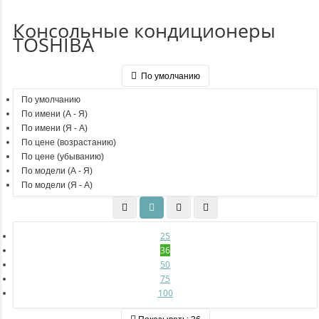
Консольные кондиционеры
TOSHIBA
По умолчанию
По умолчанию
По имени (A - Я)
По имени (Я - A)
По цене (возрастанию)
По цене (убыванию)
По модели (A - Я)
По модели (Я - A)
25
36
50
75
100