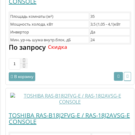
CONSOLE
Площадь комнаты (м²)
35
Мощность холода, кВт
3,5 (1,05 - 4,1)кВт
Инвертор
Да
Мин. ур-нь шума внутр.блок, дБ
24
По запросу
Скидка
В корзину
TOSHIBA RAS-B18J2FVG-E / RAS-18J2AVSG-E
CONSOLE