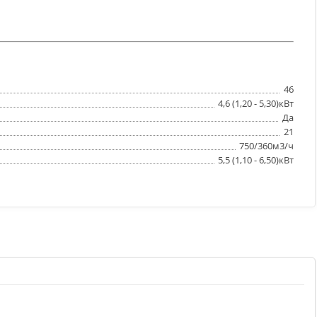
46
4,6 (1,20 - 5,30)кВт
Да
21
750/360м3/ч
5,5 (1,10 - 6,50)кВт