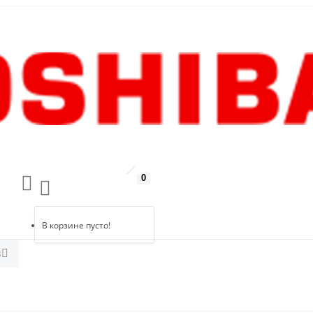
0
В корзине пусто!
в