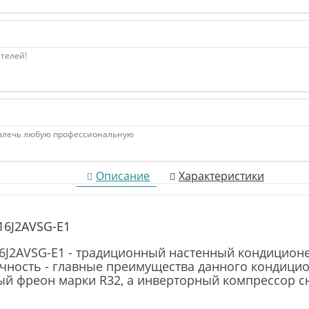
ателей!
ивлечь любую профессиональную
Описание
Характеристики
16J2AVSG-E1
16J2AVSG-E1 - традиционный настенный кондиционе
чность - главные преимущества данного кондици
ый фреон марки R32, а инверторный компрессор с