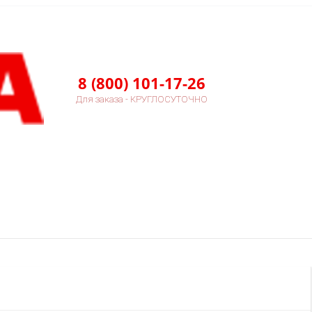
8 (800) 101-17-26
Для заказа - КРУГЛОСУТОЧНО