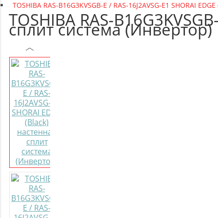
TOSHIBA RAS-B16G3KVSGB-E / RAS-16J2AVSG-E1 SHORAI EDGE (
TOSHIBA RAS-B16G3KVSGB-E
сплит система (Инвертор)