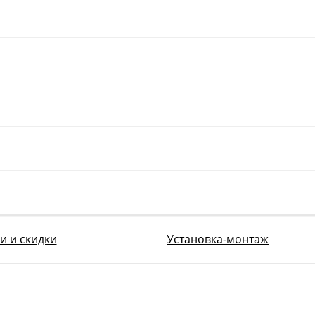
и и скидки
Установка-монтаж