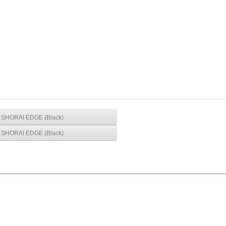
SHORAI EDGE (Black)
SHORAI EDGE (Black)