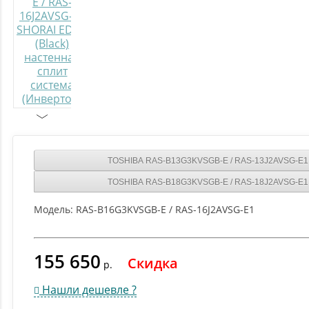
TOSHIBA RAS-B13G3KVSGB-E / RAS-13J2AVSG-E1 
TOSHIBA RAS-B18G3KVSGB-E / RAS-18J2AVSG-E1 
Модель:
RAS-B16G3KVSGB-E / RAS-16J2AVSG-E1
155 650
Скидка
р.
Нашли дешевле ?