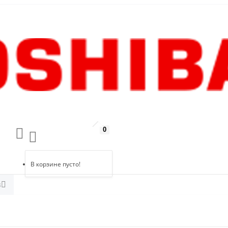
0
В корзине пусто!
в