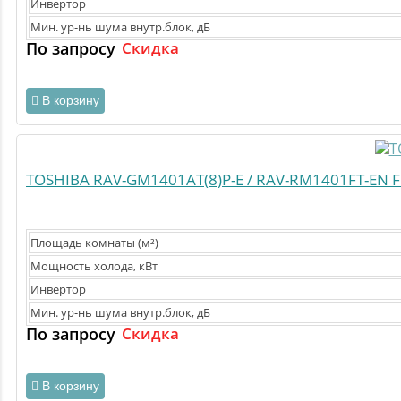
Инвертор
Мин. ур-нь шума внутр.блок, дБ
По запросу
Скидка
В корзину
TOSHIBA RAV-GM1401AT(8)P-E / RAV-RM1401FT-EN 
Площадь комнаты (м²)
Мощность холода, кВт
Инвертор
Мин. ур-нь шума внутр.блок, дБ
По запросу
Скидка
В корзину