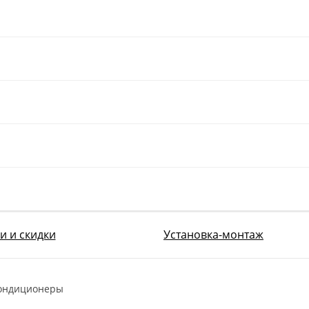
и и скидки
Установка-монтаж
ондиционеры