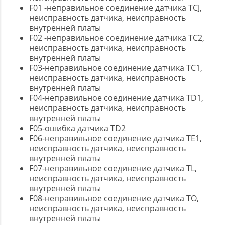
F01 -неправильное соединение датчика TCJ,
неисправность датчика, неисправность
внутренней платы
F02 -неправильное соединение датчика TC2,
неисправность датчика, неисправность
внутренней платы
F03-неправильное соединение датчика TC1,
неисправность датчика, неисправность
внутренней платы
F04-неправильное соединение датчика TD1,
неисправность датчика, неисправность
внутренней платы
F05-ошибка датчика TD2
F06-неправильное соединение датчика TE1,
неисправность датчика, неисправность
внутренней платы
F07-неправильное соединение датчика TL,
неисправность датчика, неисправность
внутренней платы
F08-неправильное соединение датчика TO,
неисправность датчика, неисправность
внутренней платы