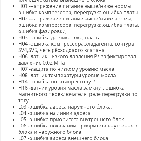
H01 -напряжение питание выше/ниже нормы,
ошибка компрессора, перегрузка,ошибка платы
H02 -напряжение питание выше/ниже нормы,
ошибка компрессора, перегрузка,ошибка платы,
ошибка фазировки,
H03 -ошибка датчика тока, платы
H04 -ошибка компрессора,хладагента, контура
SV4,SV5, четырёхходоаого клапана
H06 -датчик низкого давления Ps зафиксировал
давление 0.02 МПа
H07 -защита по низкому уровню масла
H08 -датчик температуры уровня масла
H14 -ошибка по компрессору 2
H16 -датчик уровня масла замкнут, ошибка
магнитного переключателя, реле перегрузки по
току
L03 -ошибка адреса наружного блока,
L04 -ошибка на линии адреса
L05 -ошибка приоритета внутреннего блок
L06 -ошибка показаний приоритета внутреннего
блока и наружного блока
L07 -ошибка адреса внешнего блока