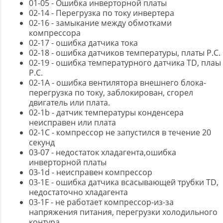
01-05 - Ошибка инверторной платы
02-14 - Перегрузка по току инвертера
02-16 - замыкание между обмотками
компрессора
02-17 - ошибка датчика тока
02-18 - ошибка датчиков температуры, платы P.C.
02-19 - ошибка температурного датчика TD, плаы
P.C.
02-1A - ошибка вентилятора внешнего блока-
перегрузка по току, заблокирован, сгорел
двигатель или плата.
02-1b - датчик температуры конденсера
неисправен или плата
02-1C - компрессор не запустился в течение 20
секунд
03-07 - недостаток хладагента,ошибка
инверторной платы
03-1d - неисправен компрессор
03-1E - ошибка датчика всасывающей трубки TD,
недостаточно хладагента
03-1F - не работает компрессор-из-за
напряжения питания, перегрузки холодильного
контура