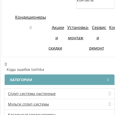
Контакты
Кондиционеры
Акции
Установка-
Сервис
Ко
и
монтаж
и
скидки
ремонт
Коды ошибок toshiba
КАТЕГОРИИ
Сплит-системы настенные
Мульти сплит-системы
Канальные кондиционеры