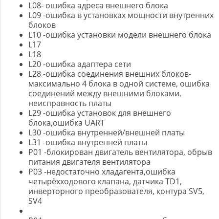
L08- ошибка адреса внешнего блока
L09 -ошибка в установках мощности внутренних
блоков
L10 -ошибка установки модели внешнего блока
L17
L18
L20 -ошибка адаптера сети
L28 -ошибка соединения внешних блоков-
максимально 4 блока в одной системе, ошибка
соединений между внешними блоками,
неисправность платы
L29 -ошибка установок для внешнего
блока,ошибка UART
L30 -ошибка внутренней/внешней платы
L31 -ошибка внутренней платы
P01 -блокирован двигатель вентилятора, обрыв
питания двигателя вентилятора
P03 -недостаточно хладагента,ошибка
четырёхходового клапана, датчика TD1,
инверторного преобразователя, контура SV5,
SV4