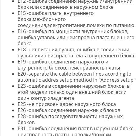
E12 -ошибка соединения наружный/внутренний
блок или соединения в наружном блоке
E15 -ошибка платы внутреннего
блока,межблочного
соединения,электропитания,помехи по питанию
E16 -ошибка по мощности внутренних блоков,
ошибка уставок или неисправна плата внешнего
блока
E18 -нет питания пульта, ошибка в соединении
пульта или неисправна плата внутреннего блока
E19 -ошибка соединения наружного и
внутреннего блоков, неисправность платы
E20 -separate the cable between lines acording to
automatic addres setup method in "Address setup"
E23 -ошибка в соединении наружных блоков, в
этой модели только один внешний блок ,если
один контур хладагента
E25 -не присвоен адрес наружного блока
E26 -ошибка соединения наружных блоков
E28 -ошибка последовательности наружных
блоков
E31 -ошибка соединения плат в наружном блоке,
неисправность платы, наводки/помехи