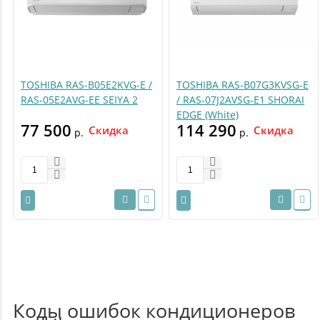
TOSHIBA RAS-B05E2KVG-E /
TOSHIBA RAS-B07G3KVSG-E
RAS-05E2AVG-EE SEIYA 2
/ RAS-07J2AVSG-E1 SHORAI
EDGE (White)
77 500
114 290
Скидка
Скидка
р.
р.
Коды ошибок кондиционеров