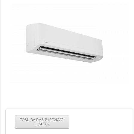
TOSHIBA RAS-B13E2KVG-
E SEIYA