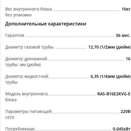
Вес внутреннего блока
10кг
без упаковки
Дополнительные характеристики
Гарантия
36 мес.
Диаметр газовой трубы
12,70 (1/2)мм (дюйм)
Диаметр дренажной
16
трубы: мм (дюйм)
Диаметр жидкостной
6,35 (1/4)мм (дюйм)
трубы
Модель внутреннего
RAS-B16E2KVG-E
блока
Параметры питающей
220В
сети
Потребляемая
0.045кВт