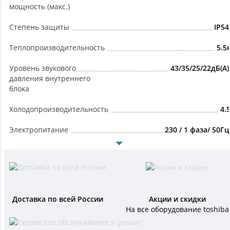
мощность (макс.)
Степень защиты
IP54
Теплопроизводительность
5.5
Уровень звукового
43/35/25/22дБ(А)
давления внутреннего
блока
Холодопроизводительность
4.
Электропитание
230 / 1 фаза/ 50Гц
Доставка по всей России
Акции и скидки
На все оборудование toshiba