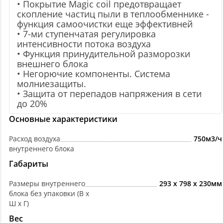
• Покрытие Magic coil предотвращает
скопление частиц пыли в теплообменнике -
функция самоочистки еще эффективней
• 7-ми ступенчатая регулировка
интенсивности потока воздуха
• Функция принудительной разморозки
внешнего блока
• Негорючие компоненты. Система
молниезащиты.
• Защита от перепадов напряжения в сети
до 20%
Основные характеристики
Расход воздуха
750м3/ч
внутреннего блока
Габариты
Размеры внутреннего
293 x 798 x 230мм
блока без упаковки (В х
Ш х Г)
Вес