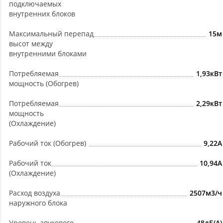
подключаемых
внутренних блоков
Максимальный перепад
15м
высот между
внутренними блоками
Потребляемая
1,93кВт
мощность (Обогрев)
Потребляемая
2,29кВт
мощность
(Охлаждение)
Рабочий ток (Обогрев)
9,22А
Рабочий ток
10,94A
(Охлаждение)
Расход воздуха
2507м3/ч
наружного блока
Уровень звукового
48дБ(А)