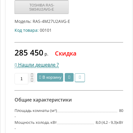
TOSHIBA RAS-
5M34U2AVG-E
Модель:
RAS-4M27U2AVG-E
Код товара:
00101
285 450
Скидка
р.
Нашли дешевле ?
В корзину
Общие характеристики
Площадь комнаты (м²)
80
-
Мощность холода, кВт
8,0 (4,2 - 9,3)кВт
-