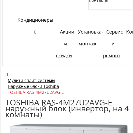
Контакты
Кондиционеры
Акции
Установка-
Сервис
Ко
и
монтаж
и
скидки
ремонт
Мульти сплит-системы
Наружные блоки Toshiba
TOSHIBA RAS-4M27U2AVG-E
TOSHIBA RAS-4M27U2AVG-E
наружный блок (инвертор, на 4
комнаты)