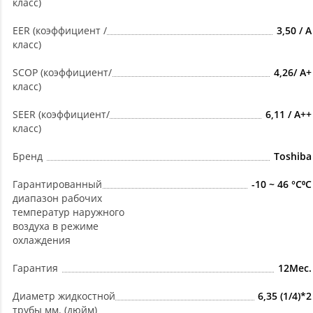
класс)
EER (коэффициент /
3,50 / А
класс)
SCOP (коэффициент/
4,26/ А+
класс)
SEER (коэффициент/
6,11 / А++
класс)
Бренд
Toshiba
Гарантированный
-10 ~ 46 °C⁰С
диапазон рабочих
температур наружного
воздуха в режиме
охлаждения
Гарантия
12Мес.
Диаметр жидкостной
6,35 (1/4)*2
трубы мм. (дюйм)