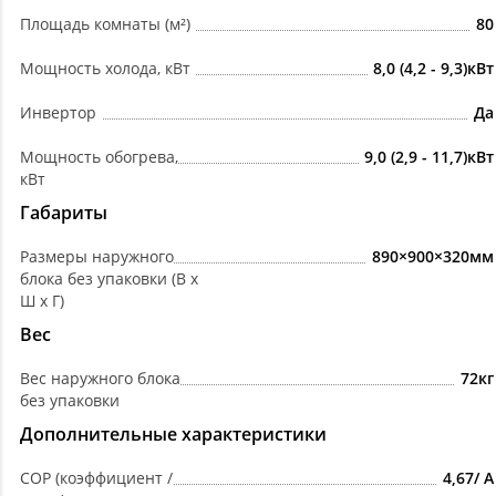
Площадь комнаты (м²)
80
Мощность холода, кВт
8,0 (4,2 - 9,3)кВт
Инвертор
Да
Мощность обогрева,
9,0 (2,9 - 11,7)кВт
кВт
Габариты
Размеры наружного
890×900×320мм
блока без упаковки (В х
Ш х Г)
Вес
Вес наружного блока
72кг
без упаковки
Дополнительные характеристики
COP (коэффициент /
4,67/ А