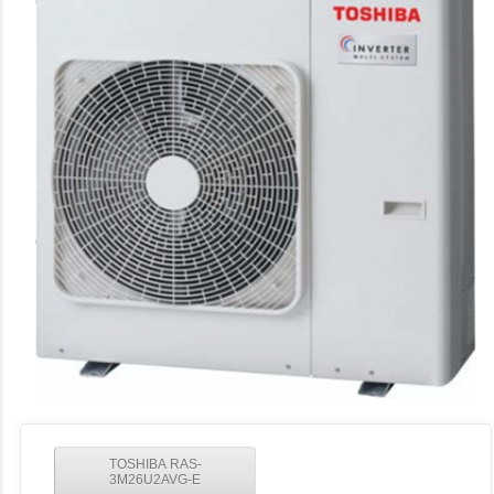
TOSHIBA RAS-
3M26U2AVG-E