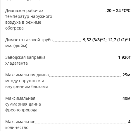
Диапазон рабочих
-20 ~ 24 °C⁰С
температур наружного
воздуха в режиме
обогрева
Димаетр газовой трубы
9,52 (3/8)*2; 12,7 (1/2)*1
мм. (дюйм)
Заводская заправка
1,920г
хладагента
Максимальная длина
25м
между наружным и
внутренним блоками
Максимальная
40м
суммарная длина
фреонопровода
Максимальное
4
количество